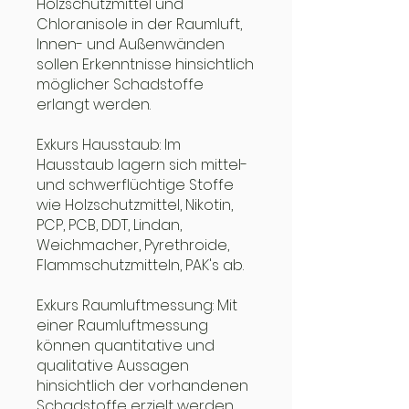
Holzschutzmittel und
Chloranisole in der Raumluft,
Innen- und Außenwänden
sollen Erkenntnisse hinsichtlich
möglicher Schadstoffe
erlangt werden.
Exkurs Hausstaub: Im
Hausstaub lagern sich mittel-
und schwerflüchtige Stoffe
wie Holzschutzmittel, Nikotin,
PCP, PCB, DDT, Lindan,
Weichmacher, Pyrethroide,
Flammschutzmitteln, PAK's ab.
Exkurs Raumluftmessung: Mit
einer Raumluftmessung
können quantitative und
qualitative Aussagen
hinsichtlich der vorhandenen
Schadstoffe erzielt werden.