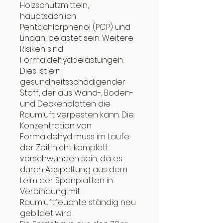
Holzschutzmitteln,
hauptsächlich
Pentachlorphenol (PCP) und
Lindan, belastet sein. Weitere
Risiken sind
Formaldehydbelastungen.
Dies ist ein
gesundheitsschädigender
Stoff, der aus Wand-, Boden-
und Deckenplatten die
Raumluft verpesten kann. Die
Konzentration von
Formaldehyd muss im Laufe
der Zeit nicht komplett
verschwunden sein, da es
durch Abspaltung aus dem
Leim der Spanplatten in
Verbindung mit
Raumluftfeuchte ständig neu
gebildet wird.