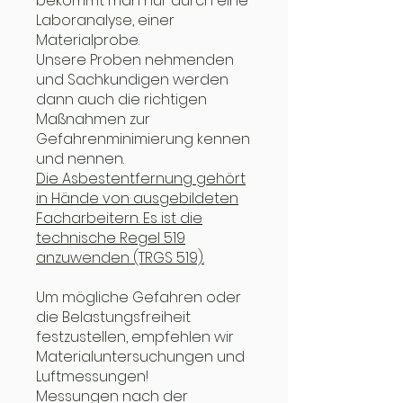
bekommt man nur durch eine
Laboranalyse, einer
Materialprobe.
Unsere Proben nehmenden
und Sachkundigen werden
dann auch die richtigen
Maßnahmen zur
Gefahrenminimierung kennen
und nennen.
Die Asbestentfernung gehört
in Hände von ausgebildeten
Facharbeitern. Es ist die
technische Regel 519
anzuwenden (TRGS 519).
Um mögliche Gefahren oder
die Belastungsfreiheit
festzustellen, empfehlen wir
Materialuntersuchungen und
Luftmessungen!
Messungen nach der