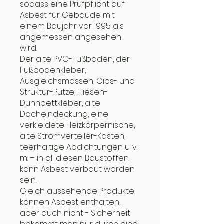
sodass eine Prüfpflicht auf
Asbest für Gebäude mit
einem Baujahr vor 1995 als
angemessen angesehen
wird.
Der alte PVC-Fußboden, der
Fußbodenkleber,
Ausgleichsmassen, Gips- und
Struktur-Putze, Fliesen-
Dünnbettkleber, alte
Dacheindeckung, eine
verkleidete Heizkörpernische,
alte Stromverteiler-Kästen,
teerhaltige Abdichtungen u. v.
m. – in all diesen Baustoffen
kann Asbest verbaut worden
sein.
Gleich aussehende Produkte
können Asbest enthalten,
aber auch nicht - Sicherheit