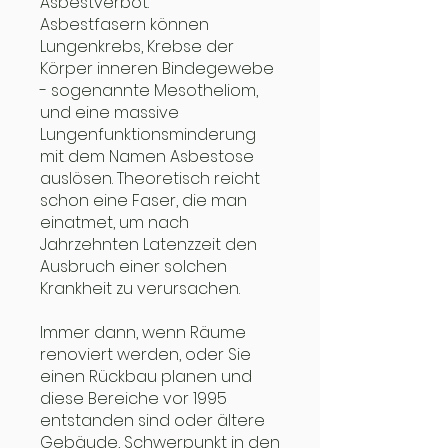
Asbestverbot.
Asbestfasern können
Lungenkrebs, Krebse der
Körper inneren Bindegewebe
- sogenannte Mesotheliom,
und eine massive
Lungenfunktionsminderung
mit dem Namen Asbestose
auslösen. Theoretisch reicht
schon eine Faser, die man
einatmet, um nach
Jahrzehnten Latenzzeit den
Ausbruch einer solchen
Krankheit zu verursachen.
Immer dann, wenn Räume
renoviert werden, oder Sie
einen Rückbau planen und
diese Bereiche vor 1995
entstanden sind oder ältere
Gebäude, Schwerpunkt in den