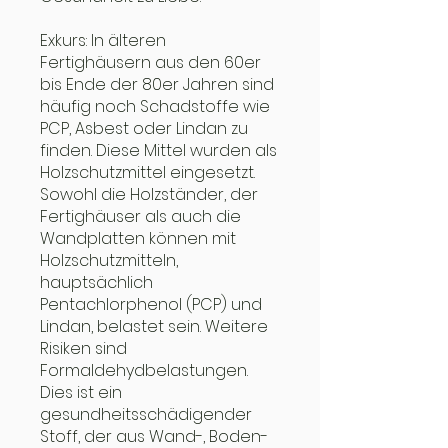
Exkurs: In älteren
Fertighäusern aus den 60er
bis Ende der 80er Jahren sind
häufig noch Schadstoffe wie
PCP, Asbest oder Lindan zu
finden. Diese Mittel wurden als
Holzschutzmittel eingesetzt.
Sowohl die Holzständer, der
Fertighäuser als auch die
Wandplatten können mit
Holzschutzmitteln,
hauptsächlich
Pentachlorphenol (PCP) und
Lindan, belastet sein. Weitere
Risiken sind
Formaldehydbelastungen.
Dies ist ein
gesundheitsschädigender
Stoff, der aus Wand-, Boden-