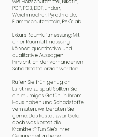
wie Holzschutzmittel, Nikotin,
PCP, PCB, DDT, Lindan,
Weichmacher, Pyrethroide,
Flammschutzmitteln, PAK's ab.
Exkurs Raumluftmessung: Mit
einer Raumluftmessung
können quantitative und
qualitative Aussagen
hinsichtlich der vorhandenen
Schadstoffe erzielt werden.
Rufen Sie früh genug an!
Es ist nie zu spät! Sollten Sie
ein mulmiges Gefühl in Ihrem
Haus haben und Schadstoffe
vermuten, wir beraten Sie
gerne. Das kostet zwar Geld,
doch was kostet die
Krankheit? Tun Sie's Ihrer
Gesundheit zu Liebe.