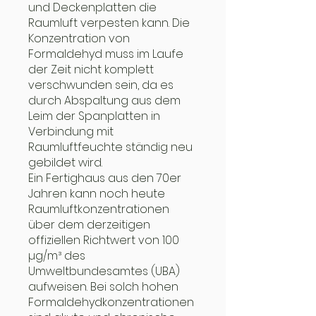
und Deckenplatten die
Raumluft verpesten kann. Die
Konzentration von
Formaldehyd muss im Laufe
der Zeit nicht komplett
verschwunden sein, da es
durch Abspaltung aus dem
Leim der Spanplatten in
Verbindung mit
Raumluftfeuchte ständig neu
gebildet wird.
Ein Fertighaus aus den 70er
Jahren kann noch heute
Raumluftkonzentrationen
über dem derzeitigen
offiziellen Richtwert von 100
µg/m³ des
Umweltbundesamtes (UBA)
aufweisen. Bei solch hohen
Formaldehydkonzentrationen