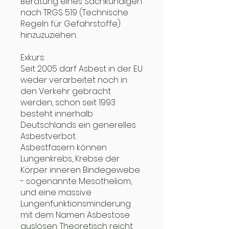
Beratung eines Sachkundigen
nach TRGS 519 (Technische
Regeln für Gefahrstoffe)
hinzuzuziehen.
Exkurs:
Seit 2005 darf Asbest in der EU
weder verarbeitet noch in
den Verkehr gebracht
werden, schon seit 1993
besteht innerhalb
Deutschlands ein generelles
Asbestverbot.
Asbestfasern können
Lungenkrebs, Krebse der
Körper inneren Bindegewebe
- sogenannte Mesotheliom,
und eine massive
Lungenfunktionsminderung
mit dem Namen Asbestose
auslösen. Theoretisch reicht