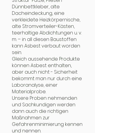
Struktur-Putze, Fliesen-
Dünnbettkleber, alte
Dacheindeckung, eine
verkleidete Heizkörpernische,
alte Stromverteiler-Kästen,
teerhaltige Abdichtungen u. v.
m. – in all diesen Baustoffen
kann Asbest verbaut worden
sein.
Gleich aussehende Produkte
können Asbest enthalten,
aber auch nicht - Sicherheit
bekommt man nur durch eine
Laboranalyse, einer
Materialprobe.
Unsere Proben nehmenden
und Sachkundigen werden
dann auch die richtigen
Maßnahmen zur
Gefahrenminimierung kennen
und nennen.