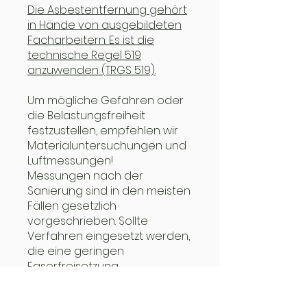
Die Asbestentfernung gehört
in Hände von ausgebildeten
Facharbeitern. Es ist die
technische Regel 519
anzuwenden (TRGS 519).
Um mögliche Gefahren oder
die Belastungsfreiheit
festzustellen, empfehlen wir
Materialuntersuchungen und
Luftmessungen!
Messungen nach der
Sanierung sind in den meisten
Fällen gesetzlich
vorgeschrieben. Sollte
Verfahren eingesetzt werden,
die eine geringen
Faserfreisetzung
versprechen, empfehlen wir
auch hier eine Kontrolle